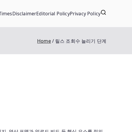
Times
Disclaimer
Editorial Policy
Privacy Policy
Home
릴스 조회수 늘리기 단계
지, 영상 포맷과 업로드 빈도 등 핵심 요소를 정의