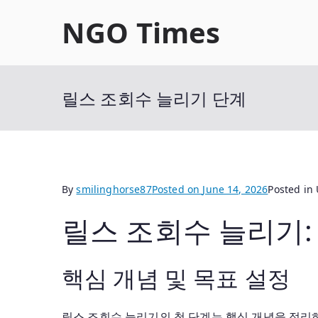
Skip
NGO Times
to
content
릴스 조회수 늘리기 단계
By
smilinghorse87
Posted on
June 14, 2026
Posted in
릴스 조회수 늘리기:
핵심 개념 및 목표 설정
릴스 조회수 늘리기의 첫 단계는 핵심 개념을 정리하