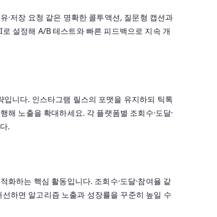
유·저장 요청 같은 명확한 콜투액션, 질문형 캡션과
PI로 설정해 A/B 테스트와 빠른 피드백으로 지속 개
략입니다. 인스타그램 릴스의 포맷을 유지하되 틱톡
행해 노출을 확대하세요. 각 플랫폼별 조회수·도달·
다.
최적화하는 핵심 활동입니다. 조회수·도달·참여율 같
 개선하면 알고리즘 노출과 성장률을 꾸준히 높일 수