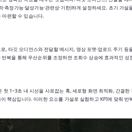
기
(구체적·측정가능·달성가능·관련성·기한)하게 설정하세요. 초기 가
단
 마련할 수 있습니다.
계
로, 타깃 오디언스와 전달할 메시지, 영상 포맷·업로드 주기 
기반 반복을 통해 우선순위를 조정하면 조회수 상승에 효과적인 성
첫 1~3초 내 시선을 사로잡는 훅, 세로형 화면 최적화, 간결한 
 등이 핵심입니다. 이러한 요소를 가설로 실험하고 KPI에 맞춰